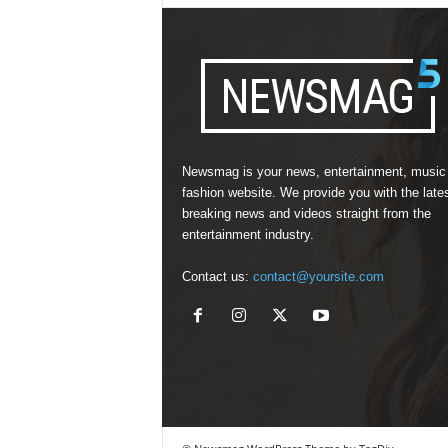
Newsmag is your news, entertainment, music
fashion website. We provide you with the late
breaking news and videos straight from the
entertainment industry.
Contact us:
contact@yoursite.com