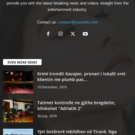
provide you with the latest breaking news and videos straight from the
entertainment industry.
Contact us:
contact@yoursite.com
EVEN MORE NEWS
Krimi trondit Kavajen, pronari i lokalit vret
klientin me plumb pas...
10 December, 2019
Tatimet kontrolle ne gjithe bregdetin,
bllokohet “Adriatik 2”
30 July, 2018
Yjet botërorë mblidhen në Tiranë. Nga