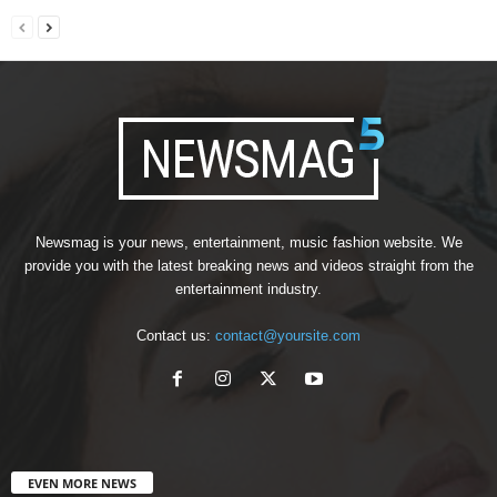
Newsmag is your news, entertainment, music fashion website. We
provide you with the latest breaking news and videos straight from the
entertainment industry.
Contact us:
contact@yoursite.com
EVEN MORE NEWS