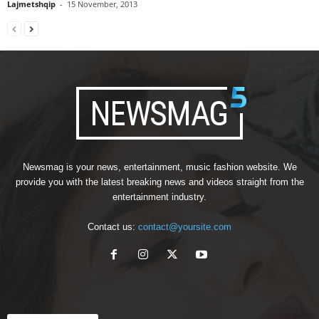
Lajmetshqip
-
15 November, 2013
Newsmag is your news, entertainment, music fashion website. We
provide you with the latest breaking news and videos straight from the
entertainment industry.
Contact us:
contact@yoursite.com