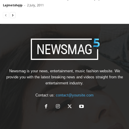
Lajmetshqip
-
2 July, 2011
Newsmag is your news, entertainment, music fashion website. We
provide you with the latest breaking news and videos straight from the
entertainment industry.
Contact us:
contact@yoursite.com