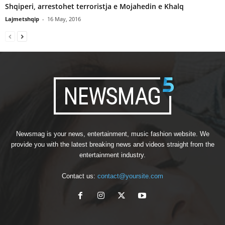
Shqiperi, arrestohet terroristja e Mojahedin e Khalq
Lajmetshqip
-
16 May, 2016
Newsmag is your news, entertainment, music fashion website. We
provide you with the latest breaking news and videos straight from the
entertainment industry.
Contact us:
contact@yoursite.com