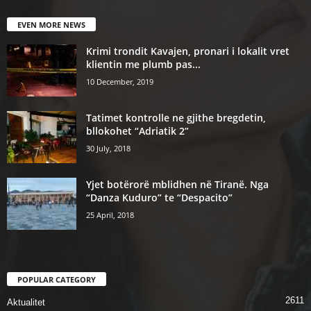
EVEN MORE NEWS
Krimi trondit Kavajen, pronari i lokalit vret
klientin me plumb pas...
10 December, 2019
Tatimet kontrolle ne gjithe bregdetin,
bllokohet “Adriatik 2”
30 July, 2018
Yjet botërorë mblidhen në Tiranë. Nga
“Danza Kuduro” te “Despacito”
25 April, 2018
POPULAR CATEGORY
2611
Aktualitet