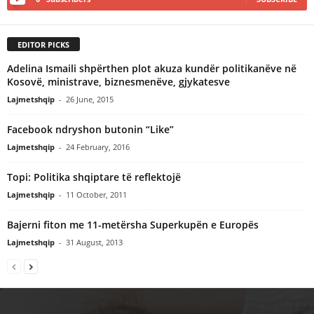
EDITOR PICKS
Adelina Ismaili shpërthen plot akuza kundër politikanëve në
Kosovë, ministrave, biznesmenëve, gjykatesve
Lajmetshqip
-
26 June, 2015
Facebook ndryshon butonin “Like”
Lajmetshqip
-
24 February, 2016
Topi: Politika shqiptare të reflektojë
Lajmetshqip
-
11 October, 2011
Bajerni fiton me 11-metërsha Superkupën e Europës
Lajmetshqip
-
31 August, 2013