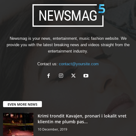
Newsmag is your news, entertainment, music fashion website. We
provide you with the latest breaking news and videos straight from the
entertainment industry.
Contact us:
contact@yoursite.com
EVEN MORE NEWS
Krimi trondit Kavajen, pronari i lokalit vret
klientin me plumb pas...
10 December, 2019