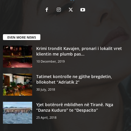
EVEN MORE NEWS
Krimi trondit Kavajen, pronari i lokalit vret
klientin me plumb pas...
10 December, 2019
Tatimet kontrolle ne gjithe bregdetin,
bllokohet “Adriatik 2”
30 July, 2018
Yjet botërorë mblidhen në Tiranë. Nga
“Danza Kuduro” te “Despacito”
25 April, 2018