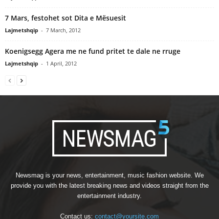
7 Mars, festohet sot Dita e Mësuesit
Lajmetshqip
-
7 March, 2012
Koenigsegg Agera me ne fund pritet te dale ne rruge
Lajmetshqip
-
1 April, 2012
Newsmag is your news, entertainment, music fashion website. We
provide you with the latest breaking news and videos straight from the
entertainment industry.
Contact us:
contact@yoursite.com