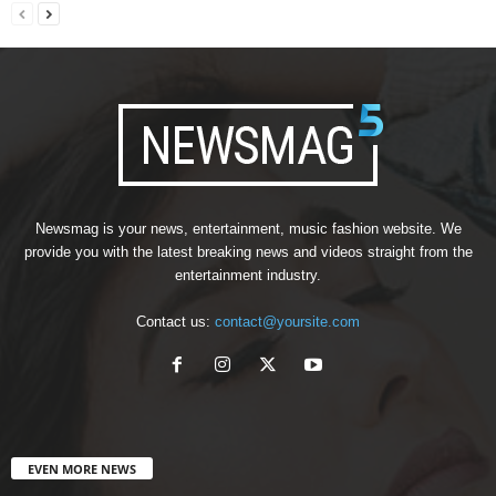
Newsmag is your news, entertainment, music fashion website. We
provide you with the latest breaking news and videos straight from the
entertainment industry.
Contact us:
contact@yoursite.com
EVEN MORE NEWS