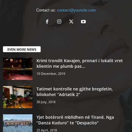
Contact us:
contact@yoursite.com
EVEN MORE NEWS
Krimi trondit Kavajen, pronari i lokalit vret
klientin me plumb pas...
10 December, 2019
Tatimet kontrolle ne gjithe bregdetin,
bllokohet “Adriatik 2”
30 July, 2018
Yjet botërorë mblidhen në Tiranë. Nga
“Danza Kuduro” te “Despacito”
25 April, 2018