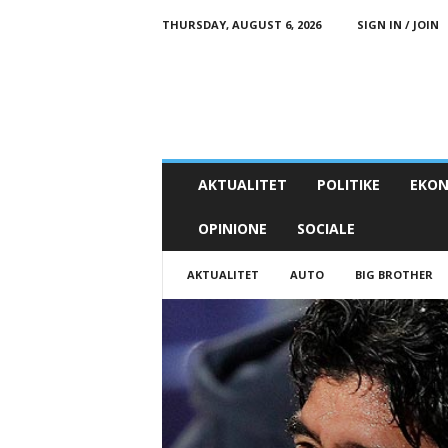
THURSDAY, AUGUST 6, 2026
SIGN IN / JOIN
AKTUALITET
POLITIKE
EKON
OPINIONE
SOCIALE
AKTUALITET
AUTO
BIG BROTHER