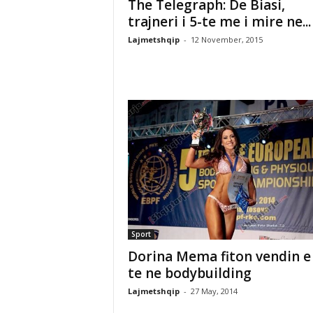
The Telegraph: De Biasi,
trajneri i 5-te me i mire ne...
Lajmetshqip
-
12 November, 2015
Sport
Dorina Mema fiton vendin e 
te ne bodybuilding
Lajmetshqip
-
27 May, 2014