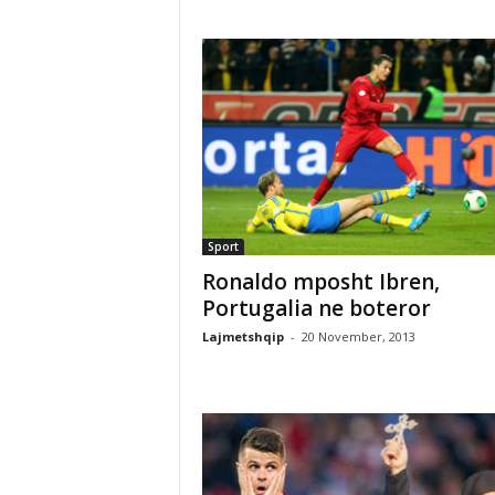
Sport
Ronaldo mposht Ibren,
Portugalia ne boteror
Lajmetshqip
-
20 November, 2013