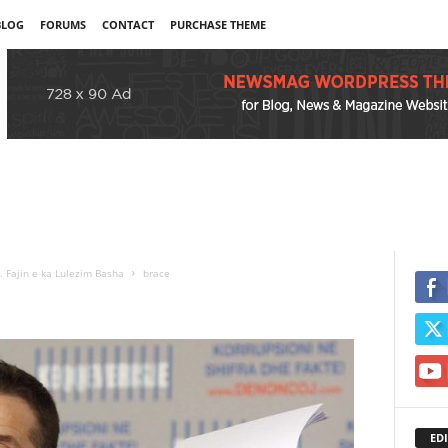
BLOG
FORUMS
CONTACT
PURCHASE THEME
 Fajin e ka Lulezim Basha
brace
EDI