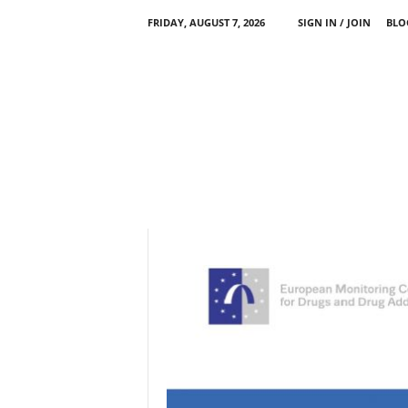
FRIDAY, AUGUST 7, 2026
SIGN IN / JOIN
BLO