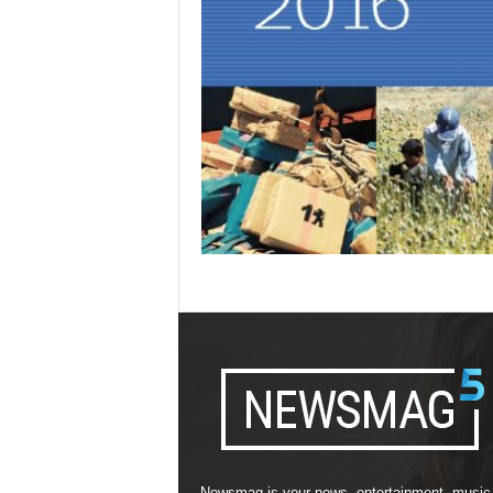
Newsmag is your news, entertainment, music