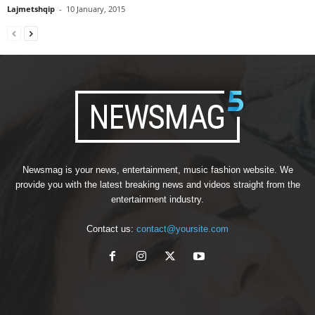
Lajmetshqip
-
10 January, 2015
Newsmag is your news, entertainment, music fashion website. We
provide you with the latest breaking news and videos straight from the
entertainment industry.
Contact us:
contact@yoursite.com