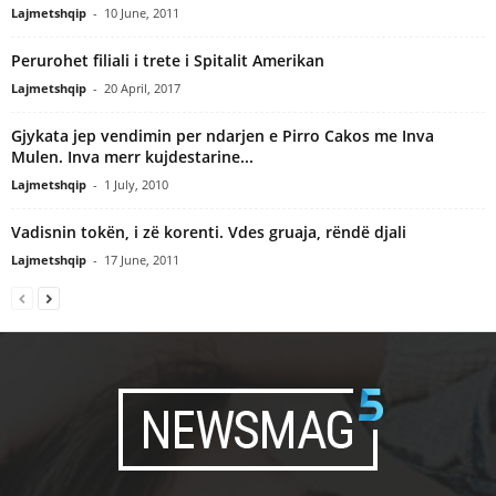
Lajmetshqip
-
10 June, 2011
Perurohet filiali i trete i Spitalit Amerikan
Lajmetshqip
-
20 April, 2017
Gjykata jep vendimin per ndarjen e Pirro Cakos me Inva
Mulen. Inva merr kujdestarine...
Lajmetshqip
-
1 July, 2010
Vadisnin tokën, i zë korenti. Vdes gruaja, rëndë djali
Lajmetshqip
-
17 June, 2011