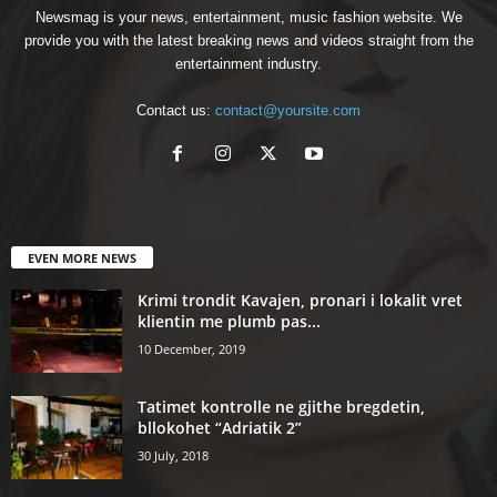
Newsmag is your news, entertainment, music fashion website. We
provide you with the latest breaking news and videos straight from the
entertainment industry.
Contact us:
contact@yoursite.com
EVEN MORE NEWS
Krimi trondit Kavajen, pronari i lokalit vret
klientin me plumb pas...
10 December, 2019
Tatimet kontrolle ne gjithe bregdetin,
bllokohet “Adriatik 2”
30 July, 2018