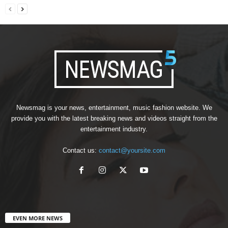
Newsmag is your news, entertainment, music fashion website. We
provide you with the latest breaking news and videos straight from the
entertainment industry.
Contact us:
contact@yoursite.com
EVEN MORE NEWS